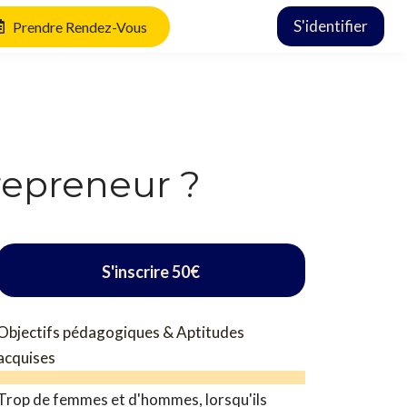
S'identifier
Prendre Rendez-Vous
trepreneur ?
S'inscrire
50€
Objectifs pédagogiques & Aptitudes
acquises
Trop de femmes et d'hommes, lorsqu'ils