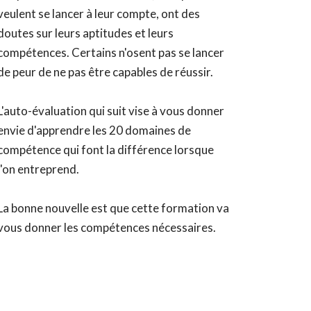
veulent se lancer à leur compte, ont des
doutes sur leurs aptitudes et leurs
compétences. Certains n'osent pas se lancer
de peur de ne pas être capables de réussir.
L'auto-évaluation qui suit vise à vous donner
envie d'apprendre les 20 domaines de
compétence qui font la différence lorsque
l'on entreprend.
La bonne nouvelle est que cette formation va
vous donner les compétences nécessaires.