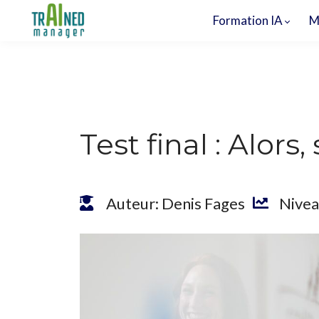
Formation IA
M
Test final : Alor
Auteur: Denis Fages
Nivea