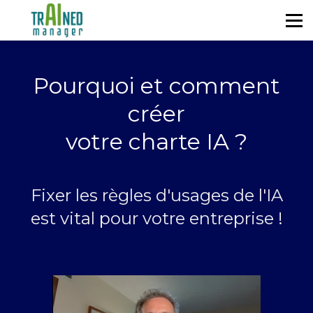
Se former
Blog
À propos
Pourquoi et comment
S'identifier
créer
votre charte IA ?
Fixer les règles d'usages de l'IA
est vital pour votre entreprise !