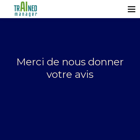
Se former
Blog
À propos
S'identifier
Merci de nous donner
votre avis