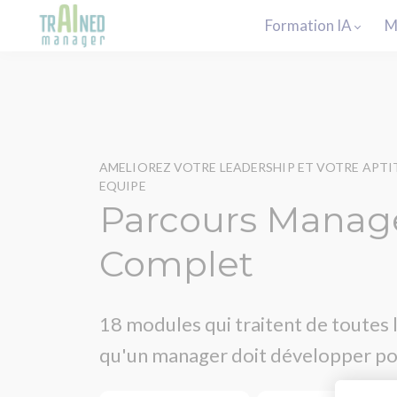
Formation IA
M
AMELIOREZ VOTRE LEADERSHIP ET VOTRE APTIT
EQUIPE
Parcours Manag
Complet
18 modules qui traitent de toutes
qu'un manager doit développer pou