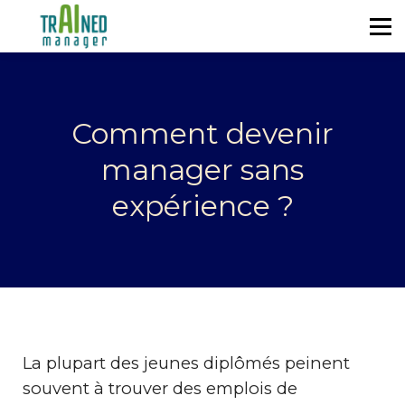
Se former
Blog
À propos
S'identifier
Comment devenir
manager sans
expérience ?
La plupart des jeunes diplômés peinent
souvent à trouver des emplois de