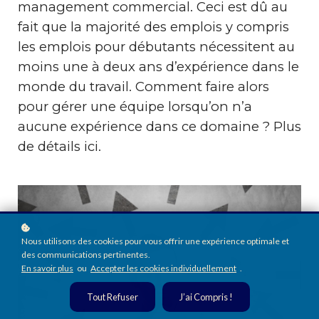
management commercial. Ceci est dû au
fait que la majorité des emplois y compris
les emplois pour débutants nécessitent au
moins une à deux ans d’expérience dans le
monde du travail. Comment faire alors
pour gérer une équipe lorsqu’on n’a
aucune expérience dans ce domaine ? Plus
de détails ici.
Nous utilisons des cookies pour vous offrir une expérience optimale et
des communications pertinentes.
En savoir plus
ou
Accepter les cookies individuellement
.
Tout Refuser
J’ai Compris !