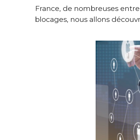
France, de nombreuses entrepr
blocages, nous allons découvri