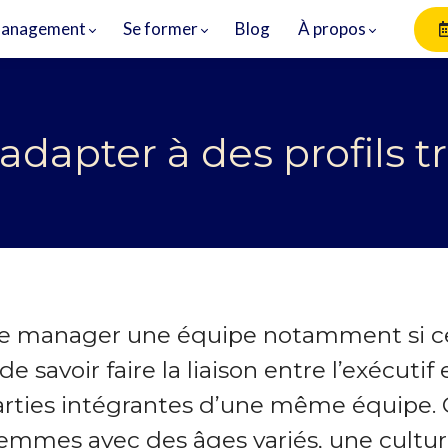
anagement
Se former
Blog
À propos
apter à des profils tr
 de manager une équipe notamment si ce
de savoir faire la liaison entre l’exécutif 
 parties intégrantes d’une même équipe.
mmes avec des âges variés, une culture