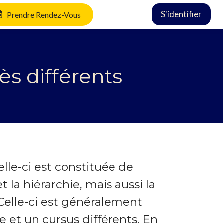
S'identifier
Prendre Rendez-Vous
ès différents
lle-ci est constituée de
et la hiérarchie, mais aussi la
 Celle-ci est généralement
 et un cursus différents. En