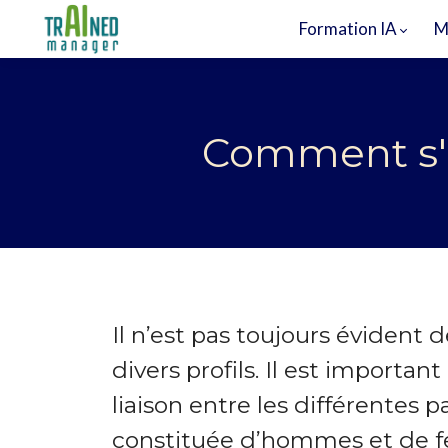
Formation IA
M
Comment s'ad
Il n’est pas toujours évident
divers profils. Il est important 
liaison entre les différentes
constituée d’hommes et de fe